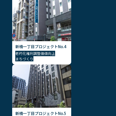
新橋一丁目プロジェクトNo.4
老朽化
権利調整
価値向上
まちづくり
新橋一丁目プロジェクトNo.5