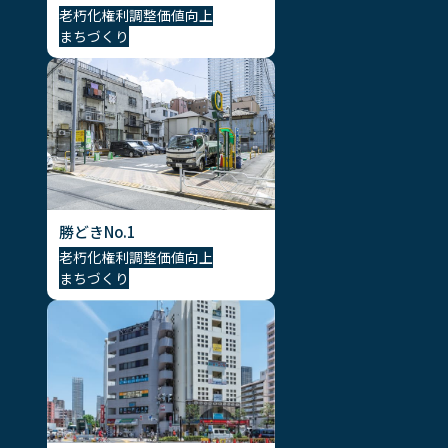
老朽化
権利調整
価値向上
まちづくり
勝どきNo.1
老朽化
権利調整
価値向上
まちづくり