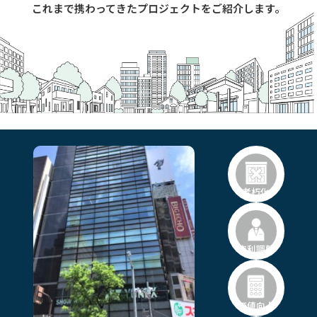
これまで携わってきたプロジェクトをご紹介します。
老朽化
権利調整
価値向上