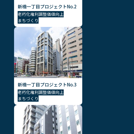
新橋一丁目プロジェクトNo.2
老朽化
権利調整
価値向上
まちづくり
新橋一丁目プロジェクトNo.3
老朽化
権利調整
価値向上
まちづくり