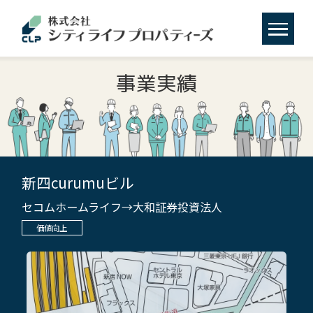
事業実績
新四curumuビル
セコムホームライフ→大和証券投資法人
価値向上