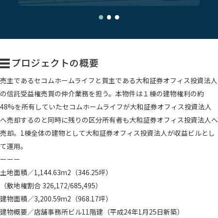
プロジェクトの概要
売主であるセコムホームライフと買主である大和証券オフィス投資法人
の信託受益権売買の仲介業務を担う。本物件は１棟の建物権利の約
48%を所有していたセコムホームライフが大和証券オフィス投資法人
へ売却するのと同時に残りの区分所有者も大和証券オフィス投資法人へ
売却。1棟全体の建物として大和証券オフィス投資法人が収益ビルとし
て運用。
ーーー
土地面積／1,144.63m2（346.25坪）
（敷地権割合 326,172/685,495）
建物面積／3,200.59m2（968.17坪）
建物概要／店舗事務所ビル11階建（平成24年1月25日新築）