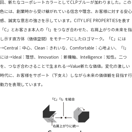
回、新たなコーポレートカラーとしてCLPブルーが加わりました。この
色には、創業時から受け継がれている信念や理念、お客様に対する安心
感、誠実な意志の強さを示しています。CITY LIFE PROPERTIESを表す
「C」とお客さま本人の「I」をつなぎ合わせた、右肩上がりの未来を指
し示す直方体（価値空間）をモチーフにしたロゴマーク。「C」には
→Central：中心、Clean：きれいな、Comfortable：心地よい、「I」
には→Ideal：理想、Innovation ：新機軸、Intelligence：知性。二つ
を、つなぎ合わさることで生まれる→Value新たな価値。変化の激しい
時代に、お客様をサポート（下支え）しながら未来の価値観を目指す行
動力を表現しています。