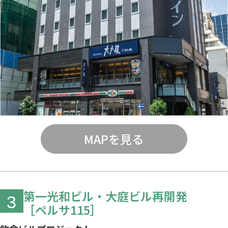
MAPを見る
第一光和ビル・大庭ビル再開発
3
［ペルサ115］