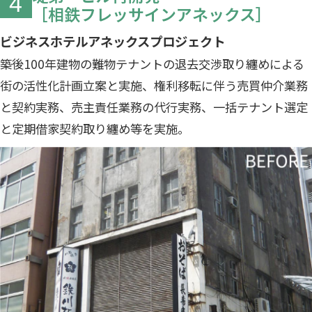
4
［相鉄フレッサインアネックス］
ビジネスホテルアネックスプロジェクト
築後100年建物の難物テナントの退去交渉取り纏めによる
街の活性化計画立案と実施、権利移転に伴う売買仲介業務
と契約実務、売主責任業務の代行実務、一括テナント選定
と定期借家契約取り纏め等を実施。