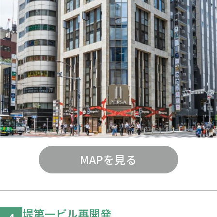
MAPを見る
堤第一ビル再開発