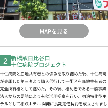
MAPを見る
新橋駅日比谷口
2
十仁病院プロジェクト
十仁病院と底地共有者との係争を取り纏めた後、十仁病院
が売却した第三者より購入代行して一街区を底地共有者の
完全所有権として纏めた。その後、権利者である一般事業
法人からの要請により有効活用提案を行い、宿泊特化型ホ
テルとして相鉄ホテル 開発に長期定借契約を成立させまし