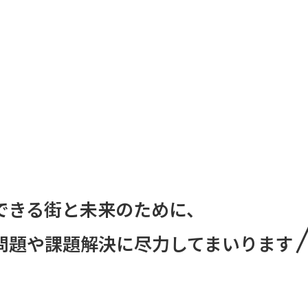
できる街と未来のために、
問題や課題解決に尽力してまいります