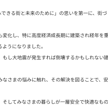
心できる街と未来のために」の思いを第一に、街づ
も変化し、特に高度経済成長期に建築され経年を
るようになりました。
、もし大地震が発生すれば倒壊するかもしれない
みなさまの悩みに触れ、その解決を図ることで、
、そしてみなさまの暮らしが一層安全で快適なも