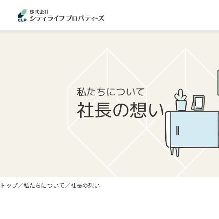
私たちについて
社長の想い
トップ
私たちについて
社長の想い