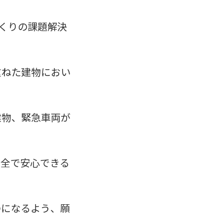
くりの課題解決
重ねた建物におい
建物、緊急車両が
安全で安心できる
のになるよう、願