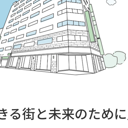
きる
街と未来のために