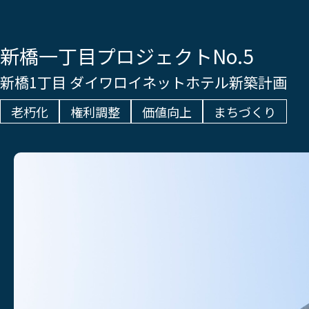
新橋一丁目プロジェクトNo.5
新橋1丁目 ダイワロイネットホテル新築計画
老朽化
権利調整
価値向上
まちづくり