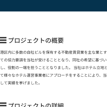
プロジェクトの概要
港区内に多数の自社ビルを保有する不動産賃貸業を主な業とす
ての協力要請を当社が受けることとなり、同社の希望に基づい
し、役割の一端を担うこととなりました。 当社はホテル立地
て様々なホテル運営事業者にアプローチをすることにより、当
して実績を挙げました。
プロジェクトの詳細