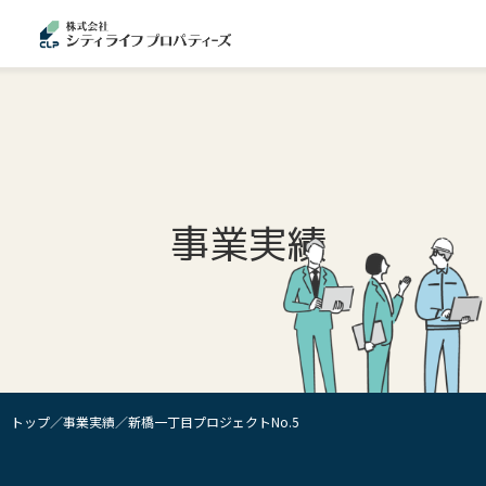
事業実績
トップ
事業実績
新橋一丁目プロジェクトNo.5