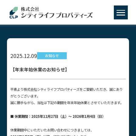
2025.12.09
お知らせ
【年末年始休業のお知らせ】
平素より株式会社シティライフプロパティーズをご愛顧いただき、誠にあり
がとうございます。
誠に勝手ながら、当社は下記の期間を年末年始休業とさせていただきます。
■
休業期間：
2025
年
12
月
27
日（土）～
2026
年
1
月
4
日（日）
休業期間中にいただいたお問い合わせにつきましては、