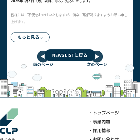
2026
年
1
月
5
日（月）以降
、順次ご対応いたします。
皆様にはご不便をおかけいたしますが、何卒ご理解賜りますようお願い申し
上げます。
もっと見る
NEWS LISTに戻る
前のページ
次のページ
・トップページ
・事業内容
・採用情報
・お問い合わせ