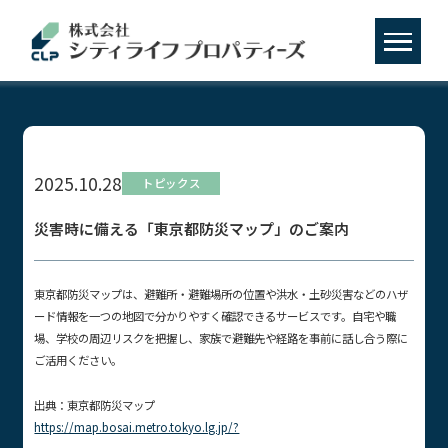
2025.10.28
トピックス
災害時に備える「東京都防災マップ」のご案内
東京都防災マップは、避難所・避難場所の位置や洪水・土砂災害などのハザ
ード情報を一つの地図で分かりやすく確認できるサービスです。自宅や職
場、学校の周辺リスクを把握し、家族で避難先や経路を事前に話し合う際に
ご活用ください。
出典：東京都防災マップ
https://map.bosai.metro.tokyo.lg.jp/?