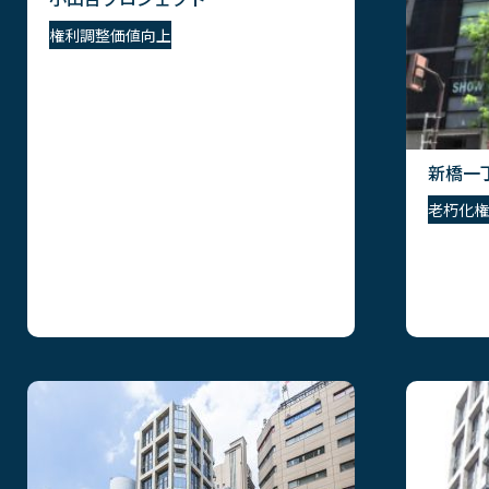
権利調整
価値向上
新橋一丁
老朽化
権