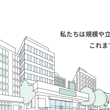
私たちは規模や
これま