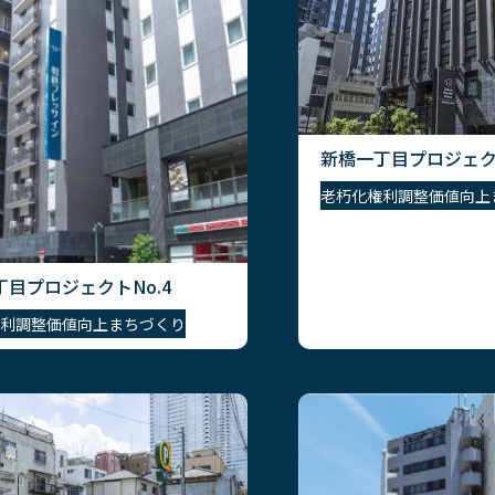
新橋一丁目プロジェクト
老朽化
権利調整
価値向上
目プロジェクトNo.4
利調整
価値向上
まちづくり