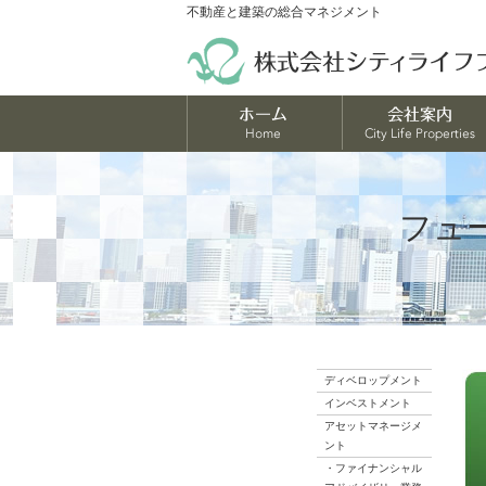
不動産と建築の総合マネジメント
フュ
ディベロップメント
インベストメント
アセットマネージメ
ント
・ファイナンシャル