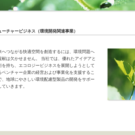
ューチャービジネス（環境開発関連事業）
来へつながる快適空間を創造するには、環境問題へ
貢献は欠かせません。 当社では、優れたアイデアと
術を持ち、エコロジービジネスを展開しようとして
るベンチャー企業の経営および事業化を支援するこ
で、地球にやさしい環境配慮型製品の開発をサポー
していきます。